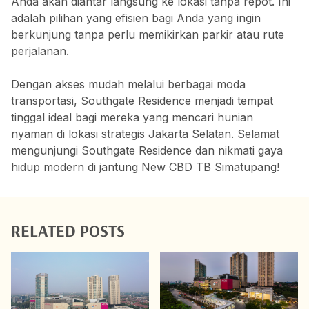
Anda akan diantar langsung ke lokasi tanpa repot. Ini
adalah pilihan yang efisien bagi Anda yang ingin
berkunjung tanpa perlu memikirkan parkir atau rute
perjalanan.
Dengan akses mudah melalui berbagai moda
transportasi, Southgate Residence menjadi tempat
tinggal ideal bagi mereka yang mencari hunian
nyaman di lokasi strategis Jakarta Selatan. Selamat
mengunjungi Southgate Residence dan nikmati gaya
hidup modern di jantung New CBD TB Simatupang!
RELATED POSTS