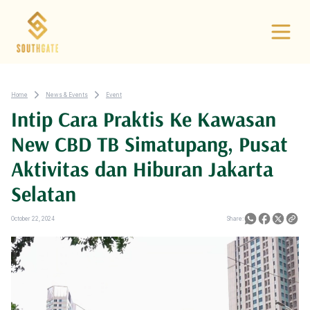
Home
News & Events
Event
Intip Cara Praktis Ke Kawasan
New CBD TB Simatupang, Pusat
Aktivitas dan Hiburan Jakarta
Selatan
October 22, 2024
Share: