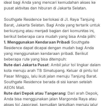
ideal bagi Anda yang mencari kemudahan akses ke
pusat aktivitas dan hiburan di Jakarta Selatan.
Southgate Residence berlokasi di Jl. Raya Tanjung
Barat, Jakarta Selatan. Bagi Anda yang tertarik untuk
berkunjung atau menjadi bagian dari komunitas ini,
berikut beberapa cara mudah yang bisa Anda pilih:
1. Menggunakan Kendaraan Pribadi
Southgate
Residence dapat dicapai dengan mudah bagi Anda
yang menggunakan kendaraan pribadi. Berikut
beberapa rute yang bisa ditempuh:
Rute dari Jakarta Pusat
: Ambil jalur tol lingkar dalam
kota menuju arah TB Simatupang. Keluar di pintu tol
Pasar Minggu, lalu ikuti jalan menuju Tanjung Barat.
Southgate Residence berada di sisi kanan setelah
AEON Mall
.
Rute dari Depok atau Tangerang
: Dari arah Depok,
Anda bisa menggunakan jalan Margonda Raya atau
akses tol Jagorawi, kemudian lanjutkan menuju jalur