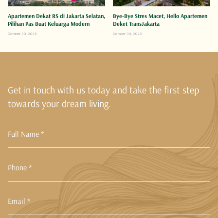
Apartemen Dekat RS di Jakarta Selatan,
Bye-Bye Stres Macet, Hello Apartemen
Pilihan Pas Buat Keluarga Modern
Deket TransJakarta
October 30, 2025
October 30, 2025
Get in touch with us today and take the first step
towards your dream living.